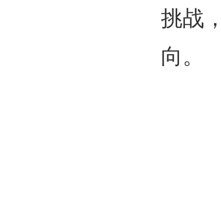
挑战
向。