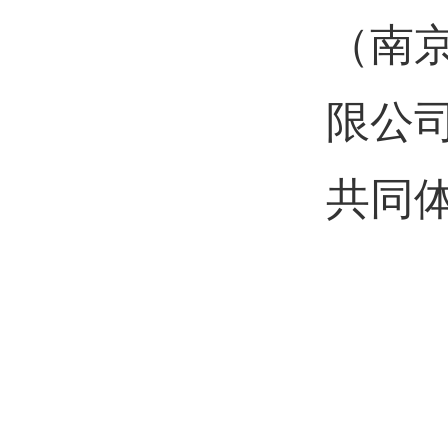
（南
限公
共同