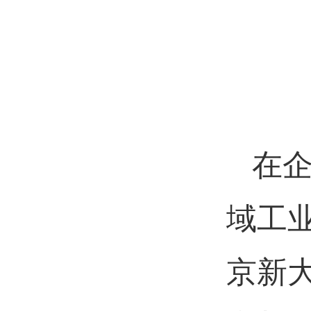
在
域工
京新