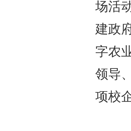
场活
建政
字农
领导
项校