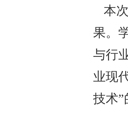
本
果。
与行
业现
技术