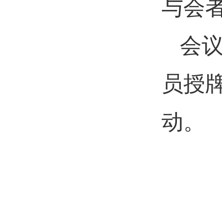
与会
会
员授
动。