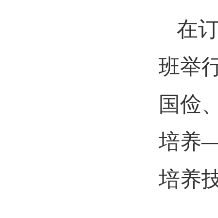
在
班举
国俭
培养
培养