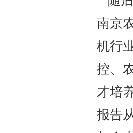
随
南京
机行
控、
才培
报告