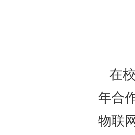
在
年合
物联