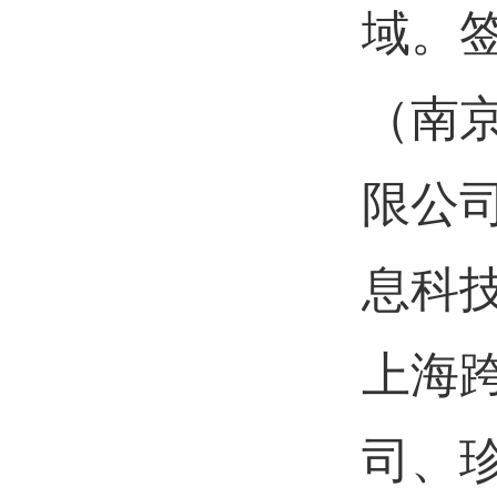
域。
（南
限公
息科
上海
司、