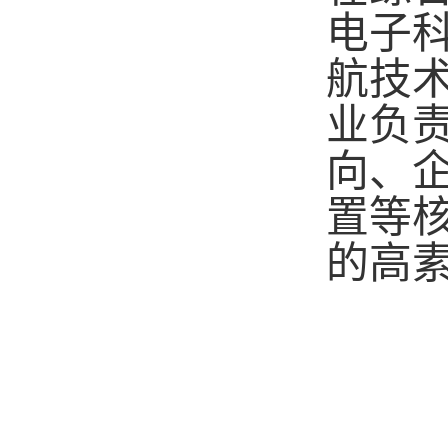
电子
航技
业负
向、
置等
的高