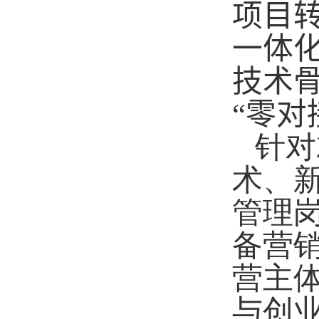
项目
一体
技术
“零对
针对
术、
管理
备营
营主
与创业