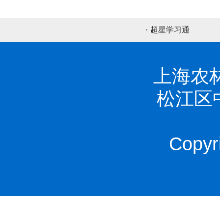
超星学习通
上海农林
松江区中山
Copyr