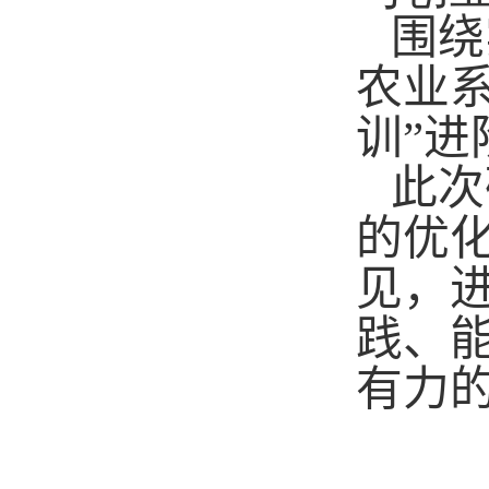
围绕
农业系
训”
此次
的优
见，
践、
有力