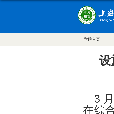
学院首页
设
3
在
综