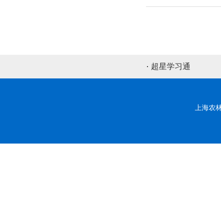
超星学习通
上海农林职